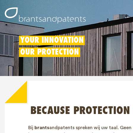
YOUR INNOVATION
OUR PROTECTION
BECAUSE PROTECTION
Bij
brants
andpatents spreken wij uw taal. Geen