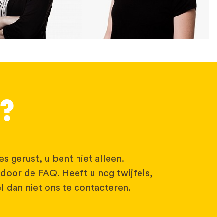
G?
s gerust, u bent niet alleen.
 door de FAQ. Heeft u nog twijfels,
l dan niet ons te contacteren.