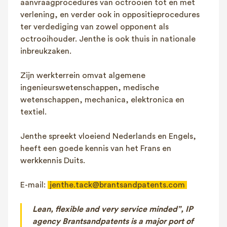
aanvraagprocedures van octrooien tot en met
verlening, en verder ook in oppositieprocedures
ter verdediging van zowel opponent als
octrooihouder. Jenthe is ook thuis in nationale
inbreukzaken.
Zijn werkterrein omvat algemene
ingenieurswetenschappen, medische
wetenschappen, mechanica, elektronica en
textiel.
Jenthe spreekt vloeiend Nederlands en Engels,
heeft een goede kennis van het Frans en
werkkennis Duits.
E-mail:
jenthe.tack@brantsandpatents.com
Lean, flexible and very service minded”, IP
agency Brantsandpatents is a major port of