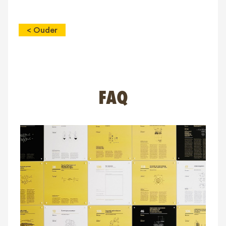
< Ouder
FAQ