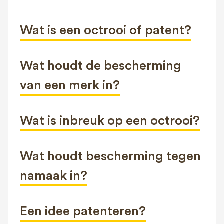
FAQ
Contact
Wat is een octrooi of patent?
NL
FR
EN
Wat houdt de bescherming
Client login
van een merk in?
Wat is inbreuk op een octrooi?
Wat houdt bescherming tegen
namaak in?
Een idee patenteren?