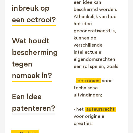
een idee kan
inbreuk op
beschermd worden.
Afhankelijk van hoe
een octrooi?
het idee
geconcretiseerd is,
kunnen de
Wat houdt
verschillende
bescherming
intellectuele
eigendomsrechten
tegen
een rol spelen, zoals
namaak in?
-
octrooien
voor
technische
uitvindingen;
Een idee
patenteren?
- het
auteursrecht
voor originele
creaties;