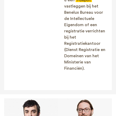
u een
i-depot
vastleggen bij het
Benelux Bureau voor
de Intellectuele
Eigendom of een
registratie verrichten
bij het
Registratiekantoor
(Dienst Registratie en
Domeinen van het
Ministerie van
Financiën).