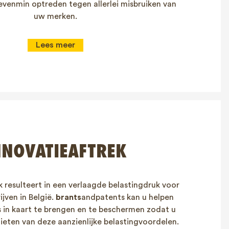
 evenmin optreden tegen allerlei misbruiken van
uw merken.
Lees meer
NNOVATIEAFTREK
 resulteert in een verlaagde belastingdruk voor
jven in België.
brants
andpatents kan u helpen
 in kaart te brengen en te beschermen zodat u
ieten van deze aanzienlijke belastingvoordelen.