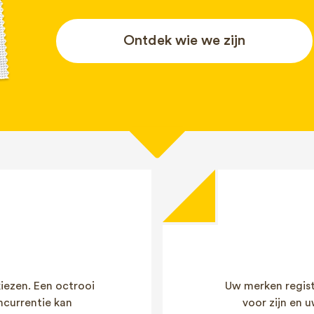
Ontdek wie we zijn
kiezen. Een octrooi
Uw merken regist
ncurrentie kan
voor zijn en 