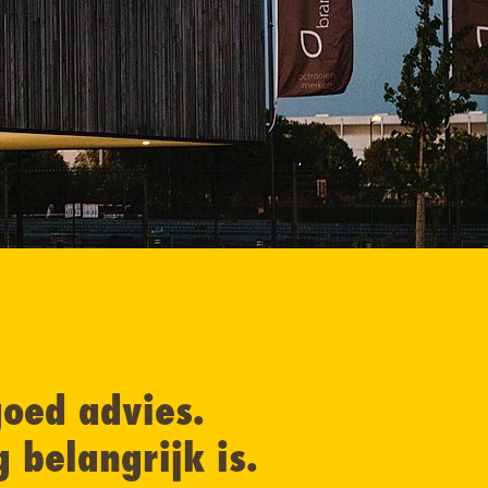
oed advies.
belangrijk is.