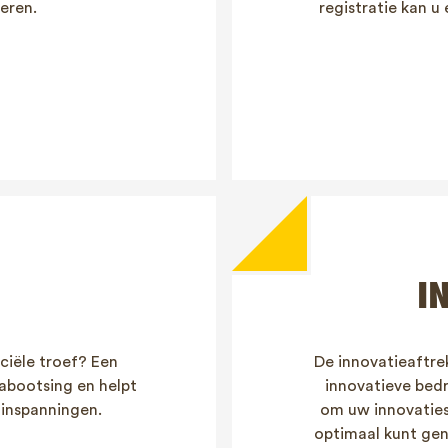
eren.
registratie kan u
I
ciële troef? Een
De innovatieaftrek
nabootsing en helpt
innovatieve bedri
 inspanningen.
om uw innovaties
optimaal kunt gen