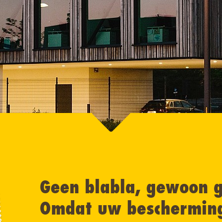
Geen blabla, gewoon g
Omdat uw bescherming 