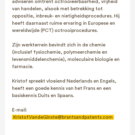
adviseren omtrent octrooieerbaarheid, vrijheid
van handelen, alsook met betrekking tot
oppositie, inbreuk- en nietigheidsprocedures. Hij
heeft daarnaast ruime ervaring in Europese en
wereldwijde (PCT) octrooiprocedures.
Zijn werkterrein bevindt zich in de chemie
(inclusief fysiochemie, polymeerchemie en
levensmiddelenchemie), moleculaire biologie en
farmacie.
Kristof spreekt vloeiend Nederlands en Engels,
heeft een goede kennis van het Frans en een
basiskennis Duits en Spaans.
E-mail:
Kristof.VandeGinste@brantsandpatents.com