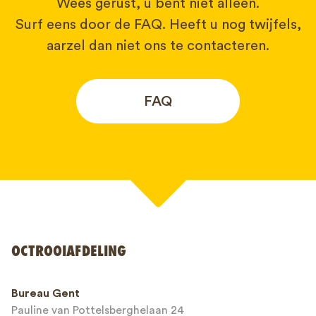
Wees gerust, u bent niet alleen.
Surf eens door de FAQ. Heeft u nog twijfels,
aarzel dan niet ons te contacteren.
FAQ
Uw naam*
OCTROOIAFDELING
Telefoonnummer*
Bureau Gent
Pauline van Pottelsberghelaan 24