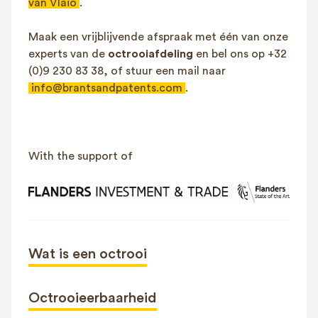
van Vlaio
.
Maak een vrijblijvende afspraak met één van onze
experts van de
octrooiafdeling
en bel ons op +32
(0)9 230 83 38, of stuur een mail naar
info@brantsandpatents.com
.
With the support of
Wat is een octrooi
Octrooieerbaarheid