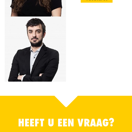
HEEFT U EEN VRAAG?