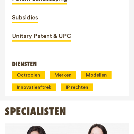
Subsidies
Unitary Patent & UPC
DIENSTEN
Octrooien
Merken
Modellen
Innovatieaftrek
IP rechten
SPECIALISTEN