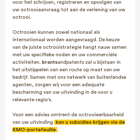
voor het schrijven, registreren en opvolgen van
uw octrooiaanvraag tot aan de verlening van uw
octrooi.
Octrooien kunnen zowel nationaal als
internationaal worden aangevraagd. De keuze
van de juiste octrooistrategie hangt nauw samen
met uw specifieke noden en uw commerciële
activiteiten.
brants
andpatents zal u bijstaan in
het uitstippelen van een route op maat van uw
bedrijf. Samen met ons netwerk van buitenlandse
agenten, zorgen wij voor een adequate
bescherming van uw uitvinding in de voor u
relevante regio's.
Voor een advies omtrent de octrooieerbaarheid
van uw uitvinding
kan u subsidies krijgen via de
KMO-portefeuille
.