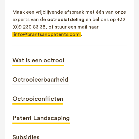
Maak een vrijblijvende afspraak met één van onze
experts van de
octrooiafdeling
en bel ons op +32
(0)9 230 83 38, of stuur een mail naar
info@brantsandpatents.com
.
Wat is een octrooi
Octrooieerbaarheid
Octrooiconflicten
Patent Landscaping
Subsidies