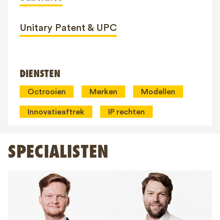
Unitary Patent & UPC
DIENSTEN
Octrooien
Merken
Modellen
Innovatieaftrek
IP rechten
SPECIALISTEN