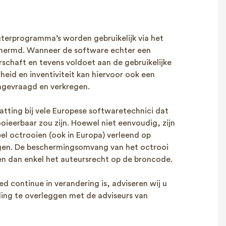
erprogramma’s worden gebruikelijk via het
hermd. Wanneer de software echter een
rschaft en tevens voldoet aan de gebruikelijke
heid en inventiviteit kan hiervoor ook een
ngevraagd en verkregen.
vatting bij vele Europese softwaretechnici dat
oieerbaar zou zijn. Hoewel niet eenvoudig, zijn
eel octrooien (ook in Europa) verleend op
gen. De beschermingsomvang van het octrooi
n dan enkel het auteursrecht op de broncode.
ed continue in verandering is, adviseren wij u
ding te overleggen met de adviseurs van