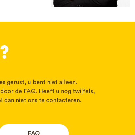
G?
s gerust, u bent niet alleen.
 door de FAQ. Heeft u nog twijfels,
l dan niet ons te contacteren.
FAQ