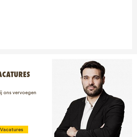
ACATURES
ij ons vervoegen
Vacatures