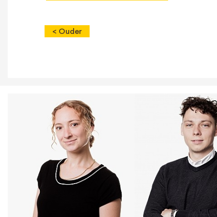
< Ouder