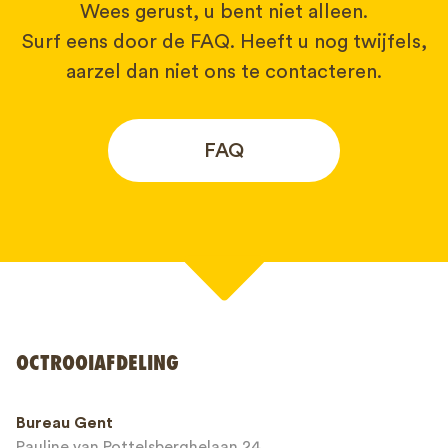
Wees gerust, u bent niet alleen.
Surf eens door de FAQ. Heeft u nog twijfels,
aarzel dan niet ons te contacteren.
FAQ
Uw naam*
OCTROOIAFDELING
Telefoonnummer*
Bureau Gent
Pauline van Pottelsberghelaan 24