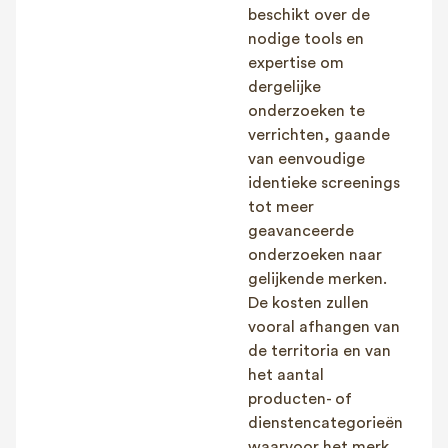
beschikt over de
nodige tools en
expertise om
dergelijke
onderzoeken te
verrichten, gaande
van eenvoudige
identieke screenings
tot meer
geavanceerde
onderzoeken naar
gelijkende merken.
De kosten zullen
vooral afhangen van
de territoria en van
het aantal
producten- of
dienstencategorieën
waarvoor het merk