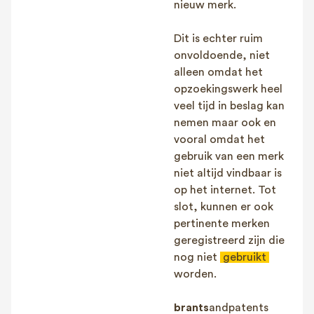
nieuw merk.
Dit is echter ruim
onvoldoende, niet
alleen omdat het
opzoekingswerk heel
veel tijd in beslag kan
nemen maar ook en
vooral omdat het
gebruik van een merk
niet altijd vindbaar is
op het internet. Tot
slot, kunnen er ook
pertinente merken
geregistreerd zijn die
nog niet
gebruikt
worden.
brants
andpatents