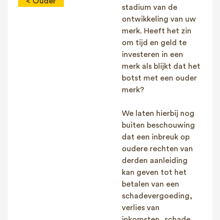
< Ouder
stadium van de
ontwikkeling van uw
merk. Heeft het zin
om tijd en geld te
investeren in een
merk als blijkt dat het
botst met een ouder
merk?
We laten hierbij nog
buiten beschouwing
dat een inbreuk op
oudere rechten van
derden aanleiding
kan geven tot het
betalen van een
schadevergoeding,
verlies van
inkomsten, schade