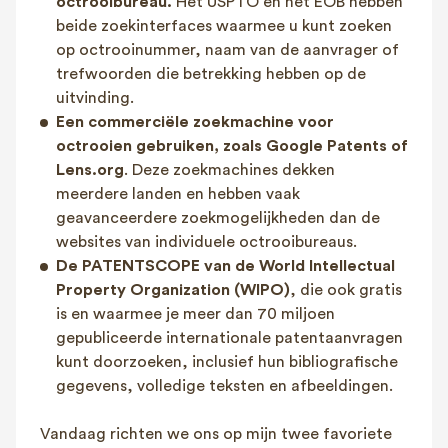
octrooibureau.
Het USPTO en het EOB hebben
beide zoekinterfaces waarmee u kunt zoeken
op octrooinummer, naam van de aanvrager of
trefwoorden die betrekking hebben op de
uitvinding.
Een commerciële zoekmachine voor
octrooien gebruiken, zoals Google Patents of
Lens.org
. Deze zoekmachines dekken
meerdere landen en hebben vaak
geavanceerdere zoekmogelijkheden dan de
websites van individuele octrooibureaus.
De PATENTSCOPE van de World Intellectual
Property Organization (WIPO)
, die ook gratis
is en waarmee je meer dan 70 miljoen
gepubliceerde internationale patentaanvragen
kunt doorzoeken, inclusief hun bibliografische
gegevens, volledige teksten en afbeeldingen.
Vandaag richten we ons op mijn twee favoriete