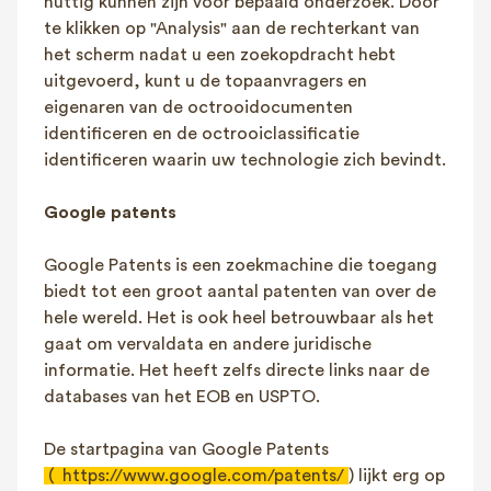
nuttig kunnen zijn voor bepaald onderzoek. Door
te klikken op "Analysis" aan de rechterkant van
het scherm nadat u een zoekopdracht hebt
uitgevoerd, kunt u de topaanvragers en
eigenaren van de octrooidocumenten
identificeren en de octrooiclassificatie
identificeren waarin uw technologie zich bevindt.
Google patents
Google Patents is een zoekmachine die toegang
biedt tot een groot aantal patenten van over de
hele wereld. Het is ook heel betrouwbaar als het
gaat om vervaldata en andere juridische
informatie. Het heeft zelfs directe links naar de
databases van het EOB en USPTO.
De startpagina van Google Patents
(
https://www.google.com/patents/
) lijkt erg op