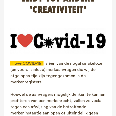
FAQ
'CREATIVITEIT'
Contact
NL
FR
EN
Client login
I love COVID-19’
is één van de nogal smakeloze
(en vooral zinloze) merkaanvragen die wij de
afgelopen tijd zijn tegengekomen in de
merkenregisters.
Hoewel de aanvragers mogelijk denken te kunnen
profiteren van een merkenrecht, zullen ze veelal
tegen een afwijzing van de betreffende
merkeninstantie aanlopen of uiteindelijk geen