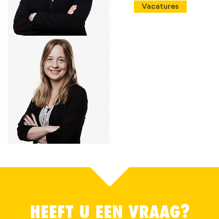
Vacatures
HEEFT U EEN VRAAG?