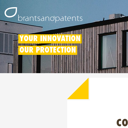
YOUR INNOVATION
OUR PROTECTION
CO