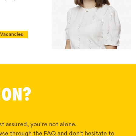
Vacancies
ION?
t assured, you're not alone.
wse through the FAQ and don't hesitate to