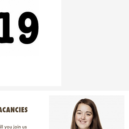
ACANCIES
ll you join us