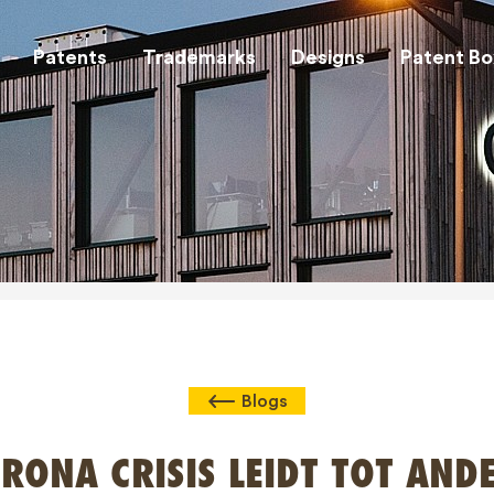
Patents
Trademarks
Designs
Patent Bo
Blogs
RONA CRISIS LEIDT TOT AND