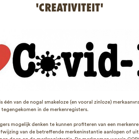
'CREATIVITEIT'
is één van de nogal smakeloze (en vooral zinloze) merkaanvra
jn tegengekomen in de merkenregisters.
ers mogelijk denken te kunnen profiteren van een merkenrec
afwijzing van de betreffende merkeninstantie aanlopen of uit