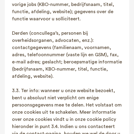
vorige jobs (KBO-nummer, bedrijfsnaam, titel,
functie, afdeling, website); gegevens over de
functie waarvoor u solliciteert.
Derden (concullega’s, personen bij
overheidsorganen, advocaten, enz.):
contactgegevens (familienaam, voornamen,
adres, telefoonnummer (vaste lijn en GSM), fax,
e-mail adres; geslacht; beroepsmatige informatie
(bedrijfsnaam, KBO-nummer, titel, functie,
afdeling, website).
3.3. Ter info: wanneer u onze website bezoekt,
bent u absoluut niet verplicht om enige
persoonsgegevens mee te delen. Het volstaat om
onze cookies uit te schakelen. Meer informatie
over onze cookies vindt u in onze cookie policy
hieronder in punt 3.4. Indien u ons contacteert
via de contact-pagina, houden we wel de door u