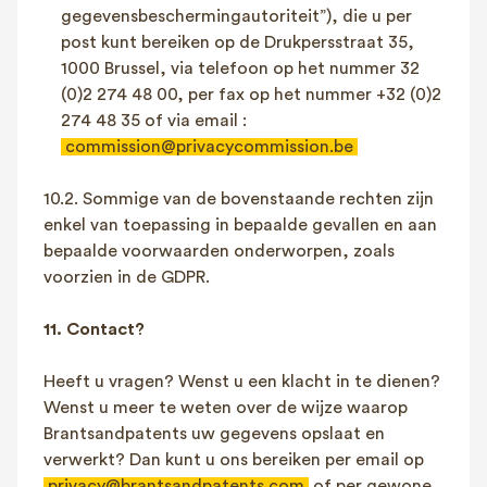
gegevensbeschermingautoriteit”), die u per
post kunt bereiken op de Drukpersstraat 35,
1000 Brussel, via telefoon op het nummer 32
(0)2 274 48 00, per fax op het nummer +32 (0)2
274 48 35 of via email :
commission@privacycommission.be
10.2. Sommige van de bovenstaande rechten zijn
enkel van toepassing in bepaalde gevallen en aan
bepaalde voorwaarden onderworpen, zoals
voorzien in de GDPR.
11. Contact?
Heeft u vragen? Wenst u een klacht in te dienen?
Wenst u meer te weten over de wijze waarop
Brantsandpatents uw gegevens opslaat en
verwerkt? Dan kunt u ons bereiken per email op
privacy@brantsandpatents.com
of per gewone