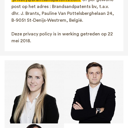
post op het adres : Brandsandpatents bv, t.a.v.
dhr. J. Brants, Pauline Van Pottelsberghelaan 24,
B-9051 St-Denijs-Westrem, België.
Deze privacy policy is in werking getreden op 22
mei 2018.