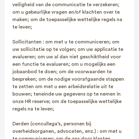
veiligheid van de communicatie te verzekeren;
om u gebeurlijke vragen en/of klachten over te
maken; om de toepasselijke wettelijke regels na
te leven;
Sollicitanten : om met u te communiceren; om
uw sollicitatie op te volgen; om uw applicatie te
evalueren; om uw al dan niet geschiktheid voor
een functie te evalueren; om u mogelijks een
jobaanbod te doen; om de voorwaarden te
bespreken; om de nodige voorafgaande stappen
te zetten om met u een arbeidsrelatie uit te
bouwen; teneinde uw gegevens op te nemen in
onze HR reserve; om de toepasselijke wettelijke
regels na te leven;
Derden (concullega’s, personen bij
overheidsorganen, advocaten, enz.) : om met u
te communiceren; om de ons door klanten