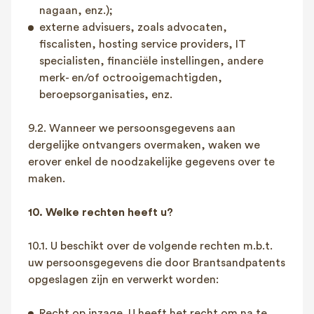
nagaan, enz.);
externe advisuers, zoals advocaten,
fiscalisten, hosting service providers, IT
specialisten, financiële instellingen, andere
merk- en/of octrooigemachtigden,
beroepsorganisaties, enz.
9.2. Wanneer we persoonsgegevens aan
dergelijke ontvangers overmaken, waken we
erover enkel de noodzakelijke gegevens over te
maken.
10. Welke rechten heeft u?
10.1. U beschikt over de volgende rechten m.b.t.
uw persoonsgegevens die door Brantsandpatents
opgeslagen zijn en verwerkt worden:
Recht op inzage. U heeft het recht om na te