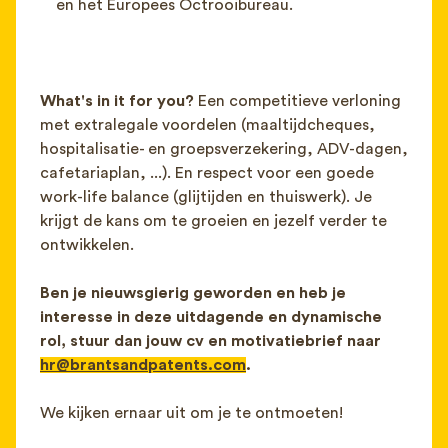
en het Europees Octrooibureau.
What's i
n it for you?
Een competitieve verloning
met extralegale voordelen (maaltijdcheques,
hospitalisatie- en groepsverzekering, ADV-dagen,
cafetariaplan, ...). En respect voor een goede
work-life balance (glijtijden en thuiswerk). Je
krijgt de kans om te groeien en jezelf verder te
ontwikkelen.
Ben je nieuwsgierig geworden en heb je
interesse in deze uitdagende en dynamische
rol, stuur dan jouw cv en motivatiebrief naar
hr@brantsandpatents.com
.
We kijken ernaar uit om je te ontmoeten!