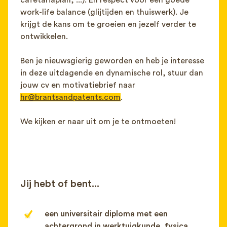
cafetariaplan, ...). En respect voor een goede
work-life balance (glijtijden en thuiswerk). Je
krijgt de kans om te groeien en jezelf verder te
ontwikkelen.
Ben je nieuwsgierig geworden en heb je interesse
in deze uitdagende en dynamische rol, stuur dan
jouw cv en motivatiebrief naar
hr@brantsandpatents.com
.
We kijken er naar uit om je te ontmoeten!
Jij hebt of bent...
een universitair diploma met een
achtergrond in werktuigkunde, fysica,