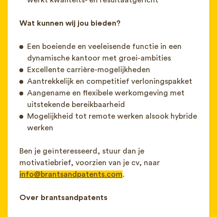
werkt kwaliteits- en resultaatgericht
Wat kunnen wij jou bieden?
Een boeiende en veeleisende functie in een
dynamische kantoor met groei-ambities
Excellente carrière-mogelijkheden
Aantrekkelijk en competitief verloningspakket
Aangename en flexibele werkomgeving met
uitstekende bereikbaarheid
Mogelijkheid tot remote werken alsook hybride
werken
Ben je geïnteresseerd, stuur dan je
motivatiebrief, voorzien van je cv, naar
info@brantsandpatents.com
.
Over brantsandpatents