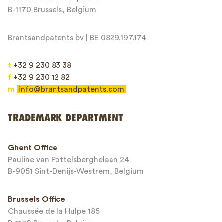
Message*
B-1170 Brussels, Belgium
Brantsandpatents bv | BE 0829.197.174
t
+32 9 230 83 38
f
+32 9 230 12 82
m
info@brantsandpatents.com
Send
TRADEMARK DEPARTMENT
This site is protected by reCAPTCHA and the Google
Privacy Policy
and
Ghent Office
Terms of Service
apply.
Pauline van Pottelsberghelaan 24
B-9051 Sint-Denijs-Westrem, Belgium
Brussels Office
Chaussée de la Hulpe 185