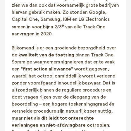
zien we dan ook dat voornamelijk grote bedrijven
hiervan gebruik maken. Zo stonden Google,
Capital One, Samsung, IBM en LG Electronics
e
samen in voor bijna 2/3
van alle Track One
aanvragen in 2020.
Bijkomend is er een groeiende bezorgdheid over
de
kwaliteit van de toetsing
binnen Track One.
Sommige waarnemers signaleren dat er te vaak
een
"first action allowance"
wordt gegeven,
waarbij het octrooi onmiddellijk wordt verleend
zonder voorafgaand inhoudelijk bezwaar​. Dat is
uitzonderlijk binnen de reguliere procedure en
doet vragen rijzen over de diepgang van de
beoordeling – een hogere toekenningsgraad én
versnelde procedure zijn natuurlijk zeer nuttig,
maar
niet als dit leidt tot onterechte
verleningen en niet-afdwingbare octrooien
.