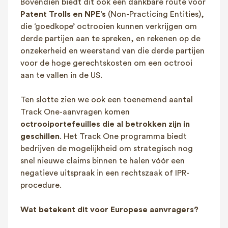
Bovendien biedt dit ook een dankbare route voor
Patent Trolls en NPE’s
(Non-Practicing Entities),
die ‘goedkope’ octrooien kunnen verkrijgen om
derde partijen aan te spreken, en rekenen op de
onzekerheid en weerstand van die derde partijen
voor de hoge gerechtskosten om een octrooi
aan te vallen in de US.
Ten slotte zien we ook een toenemend aantal
Track One-aanvragen komen
octrooiportefeuilles die al betrokken zijn in
geschillen
. Het Track One programma biedt
bedrijven de mogelijkheid om strategisch nog
snel nieuwe claims binnen te halen vóór een
negatieve uitspraak in een rechtszaak of IPR-
procedure​.
Wat betekent dit voor Europese aanvragers?