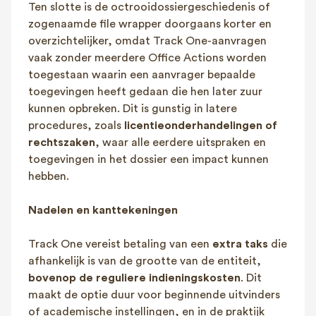
Ten slotte is de octrooidossiergeschiedenis of
zogenaamde file wrapper doorgaans korter en
overzichtelijker, omdat Track One-aanvragen
vaak zonder meerdere Office Actions worden
toegestaan waarin een aanvrager bepaalde
toegevingen heeft gedaan die hen later zuur
kunnen opbreken. Dit is gunstig in latere
procedures, zoals
licentieonderhandelingen of
rechtszaken
, waar alle eerdere uitspraken en
toegevingen in het dossier een impact kunnen
hebben.
Nadelen en kanttekeningen
Track One vereist betaling van een
extra taks
die
afhankelijk is van de grootte van de entiteit,
bovenop de reguliere indieningskosten
​. Dit
maakt de optie duur voor beginnende uitvinders
of academische instellingen, en in de praktijk