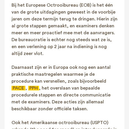
Bij het Europese Octrooibureau (EOB) is het één
van de grote uitdagingen geweest in de voorbije
jaren om deze termijn terug te dringen. Hierin zijn
al grote stappen gemaakt, en examiners denken
meer en meer proactief mee met de aanvragers.
De bureaucratie is echter nog steeds wat ze is,
en een verlening op 2 jaar na indiening is nog
altijd zeer vlot.
Daarnaast zijn er in Europa ook nog een aantal
praktische maatregelen waarmee je de
procedure kan versnellen, zoals bijvoorbeeld
PACE
,
PPH
, het overslaan van bepaalde
procedurele stappen en directe communicatie
met de examiners. Deze acties zijn allemaal
beschikbaar zonder officiële taksen.
Ook het Amerikaanse octrooibureau (USPTO)