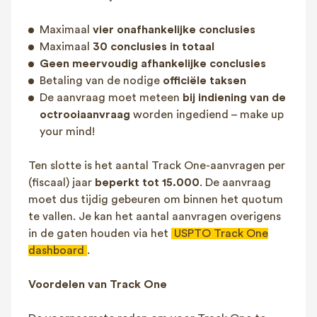
Maximaal
vier onafhankelijke conclusies
Maximaal
30 conclusies in totaal
Geen meervoudig afhankelijke conclusies
Betaling van de nodige
officiële taksen
De aanvraag moet meteen
bij indiening van de
octrooiaanvraag
worden ingediend – make up
your mind!
Ten slotte is het aantal Track One-aanvragen per
(fiscaal) jaar
beperkt tot 15.000
. De aanvraag
moet dus tijdig gebeuren om binnen het quotum
te vallen​. Je kan het aantal aanvragen overigens
in de gaten houden via het
USPTO Track One
dashboard
.
Voordelen van Track One