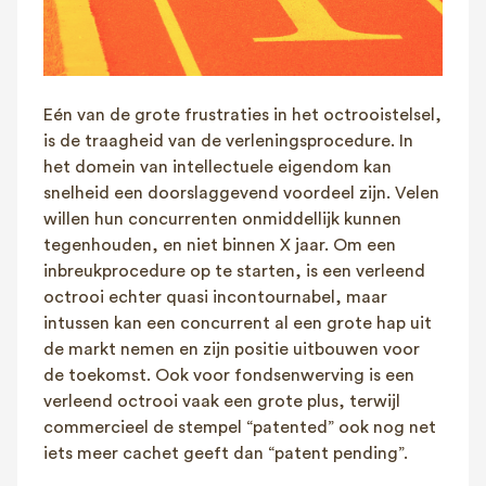
Eén van de grote frustraties in het octrooistelsel,
is de traagheid van de verleningsprocedure. In
het domein van intellectuele eigendom kan
snelheid een doorslaggevend voordeel zijn. Velen
willen hun concurrenten onmiddellijk kunnen
tegenhouden, en niet binnen X jaar. Om een
inbreukprocedure op te starten, is een verleend
octrooi echter quasi incontournabel, maar
intussen kan een concurrent al een grote hap uit
de markt nemen en zijn positie uitbouwen voor
de toekomst. Ook voor fondsenwerving is een
verleend octrooi vaak een grote plus, terwijl
commercieel de stempel “patented” ook nog net
iets meer cachet geeft dan “patent pending”.