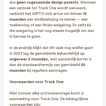
dus
geen zogenaamde design patents
. Wanneer
een verzoek tot Track One wordt aanvaard,
verbindt het USPTO zich ertoe om binnen
12
maanden
een eindbeslissing te nemen — een
toekenning of een finale weigering​​. En zelfs bij
die weigering is het nog steeds mogelijk om dan
in beroep te gaan.
In de praktijk blijkt dat dit vaak nog sneller gaat:
in 2023 lag de gemiddelde behandeltijd op
ongeveer 5 maanden
, wat aanzienlijk korter is
dan de standaardtermijn van gemiddeld
25
maanden
bij reguliere aanvragen​.
Voorwaarden voor Track One
Niet zomaar elke octrooiaanvrage komt in
aanmerking voor Track One. De belangrijkste
voorwaarden zijn: