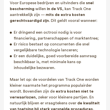
Voor Europese bedrijven en uitvinders die
snel
bescherming
willen
in de VS
, kan Track One
aantrekkelijk zijn —
mits de extra kosten
gerechtvaardigd zijn
. Dit geldt vooral wanneer:
Er dringend een octrooi nodig is voor
financiering, partnerschappen of marktentree;
Er risico bestaat op concurrenten die snel
vergelijkbare technologie lanceren;
Er een duidelijke, goed voorbereide aanvraag
beschikbaar is, met minimale kans op
inhoudelijke bezwaren.
Maar let op: de voordelen van Track One worden
kleiner naarmate het programma populairder
wordt. Bovendien zijn de
extra kosten niet te
verwaarlozen
, zeker voor kleinere partijen. En
natuurlijk blijven er vraagtekens over
de kwaliteit
van toetsing bij sterk versnelde procedures
,