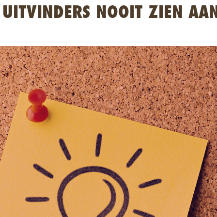
 UITVINDERS NOOIT ZIEN A