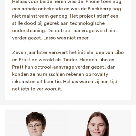
Helaas voor beide heren was de iPhone toen nog
een nobele onbekende en was de Blackberry nog
niet mainstream genoeg. Het project stierf een
stille dood bij gebrek aan technologische
ondersteuning. De octrooi-aanvrage werd niet
verder gezet. Lasso was niet meer.
Zeven jaar later verovert het initiële idee van Libo
en Pratt de wereld als Tinder. Hadden Libo en
Pratt hun octrooi-aanvrage verder gezet, dan
konden ze nu misschien rekenen op royalty
inkomsten uit licentie. Helaas waren zij hun tijd
net iets te ver vooruit.