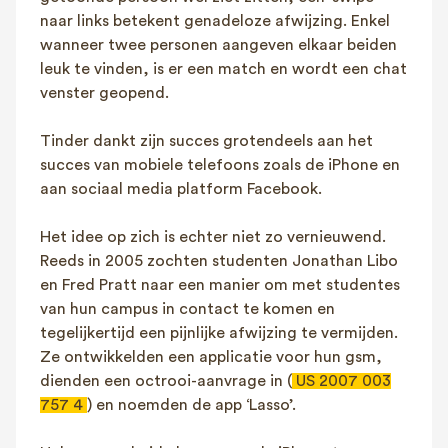
naar links betekent genadeloze afwijzing. Enkel
wanneer twee personen aangeven elkaar beiden
leuk te vinden, is er een match en wordt een chat
venster geopend.
Tinder dankt zijn succes grotendeels aan het
succes van mobiele telefoons zoals de iPhone en
aan sociaal media platform Facebook.
Het idee op zich is echter niet zo vernieuwend.
Reeds in 2005 zochten studenten Jonathan Libo
en Fred Pratt naar een manier om met studentes
van hun campus in contact te komen en
tegelijkertijd een pijnlijke afwijzing te vermijden.
Ze ontwikkelden een applicatie voor hun gsm,
dienden een octrooi-aanvrage in (
US 2007 003
757 4
) en noemden de app ‘Lasso’.