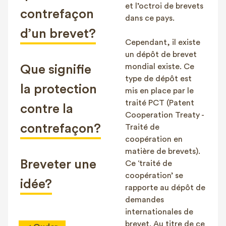
et l’octroi de brevets
contrefaçon
dans ce pays.
d’un brevet?
Cependant, il existe
un dépôt de brevet
mondial existe. Ce
Que signifie
type de dépôt est
la protection
mis en place par le
traité PCT (Patent
contre la
Cooperation Treaty -
contrefaçon?
Traité de
coopération en
matière de brevets).
Breveter une
Ce ‘traité de
coopération’ se
idée?
rapporte au dépôt de
demandes
internationales de
brevet. Au titre de ce