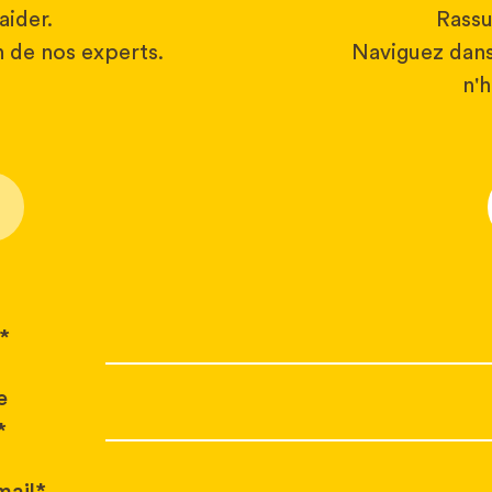
aider.
Rassu
 de nos experts.
Naviguez dans
n'h
*
e
*