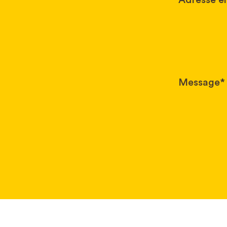
Adresse e
Message*