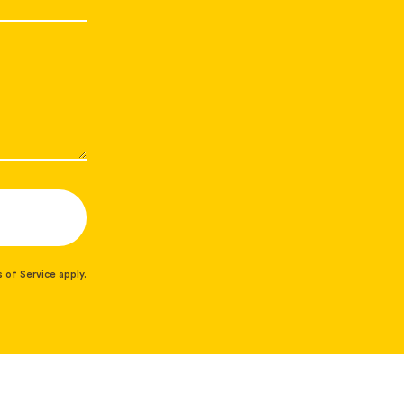
 of Service
apply.