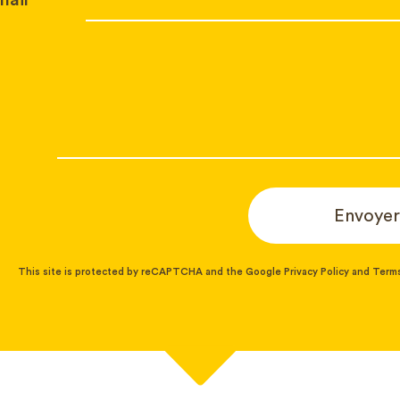
mail*
Envoyer
This site is protected by reCAPTCHA and the Google
Privacy Policy
and
Terms