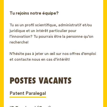
FAQ
Contact
Tu rejoins notre équipe?
NL
FR
EN
Tu as un profil scientifique, administratif et/ou
juridique et un intérêt particulier pour
Client login
l’innovation? Tu pourrais être la personne qu’on
recherche!
N’hésite pas à jeter un œil sur nos offres d’emploi
et contacte nous en cas d’intérêt!
POSTES VACANTS
Patent Paralegal