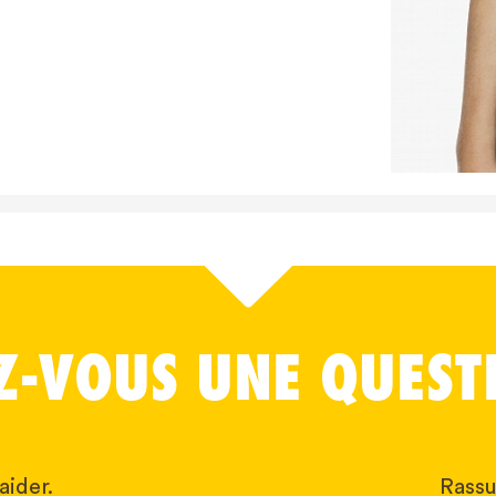
Z-VOUS UNE QUEST
aider.
Rassu