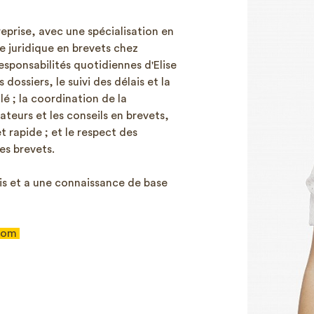
treprise, avec une spécialisation en
e juridique en brevets chez
sponsabilités quotidiennes d'Elise
dossiers, le suivi des délais et la
é ; la coordination de la
teurs et les conseils en brevets,
 rapide ; et le respect des
es brevets.
ais et a une connaissance de base
com