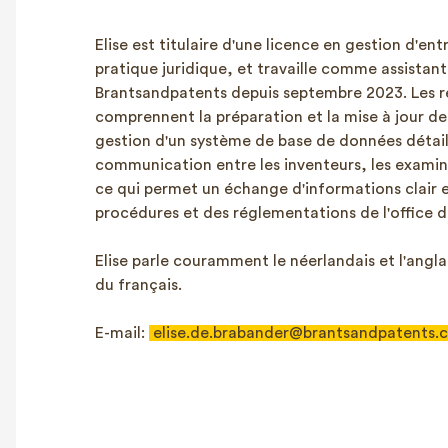
Elise est titulaire d'une licence en gestion d'en
pratique juridique, et travaille comme assistant
Brantsandpatents depuis septembre 2023. Les re
comprennent la préparation et la mise à jour des 
gestion d'un système de base de données détaill
communication entre les inventeurs, les examina
ce qui permet un échange d'informations clair et
procédures et des réglementations de l'office d
Elise parle couramment le néerlandais et l'angl
du français.
E-mail:
elise.de.brabander@brantsandpatents.