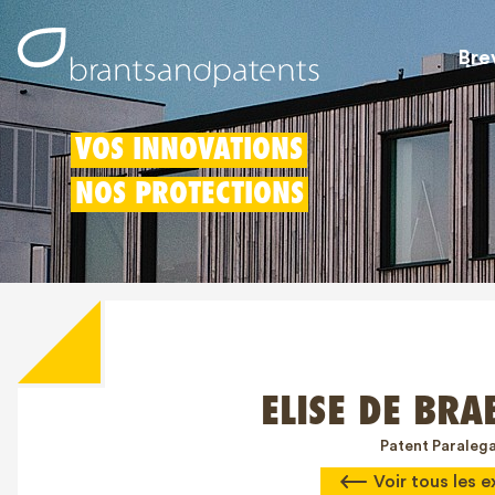
Bre
VOS INNOVATIONS
NOS PROTECTIONS
ELISE DE BR
Patent Paralega
Voir tous les e