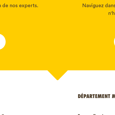
 de nos experts.
Naviguez dans
n'h
*
DÉPARTEMENT 
e