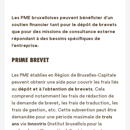
FAQ
Contact
Les PME bruxelloises peuvent bénéficier d’un
NL
FR
EN
soutien financier tant pour le dépôt de brevets
que pour des missions de consultance externe
répondant à des besoins spécifiques de
Client login
l’entreprise.
PRIME BREVET
Les PME établies en Région de Bruxelles-Capitale
peuvent obtenir une aide pour couvrir les frais liés
au
dépôt et à l’obtention de brevets
. Cela
comprend notamment les frais de rédaction de
la demande de brevet, les frais de traduction, les
frais de gestion, etc. Cette subvention peut être
demandée pour une période maximale de
trois
ans
via
Innoviris
(Institut bruxellois pour la