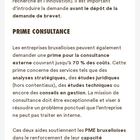
recherche et l’innovation). Il est important
d’introduire la demande
avant le dépôt de la
demande de brevet
.
PRIME CONSULTANCE
Les entreprises bruxelloises peuvent également
demander une
prime pour la consultance
externe
couvrant jusqu’à
70 % des coûts
. Cette
prime concerne des services tels que des
analyses stratégiques
, des
études juridiques
(hors contentieux), des
études techniques
ou
encore des
conseils en gestion
. La mission de
consultance doit être exceptionnelle et viser à
résoudre un problème ponctuel que l’entreprise
ne peut pas traiter en interne.
Ces deux aides soutiennent les
PME bruxelloises
dans le renforcement de leur
capacité