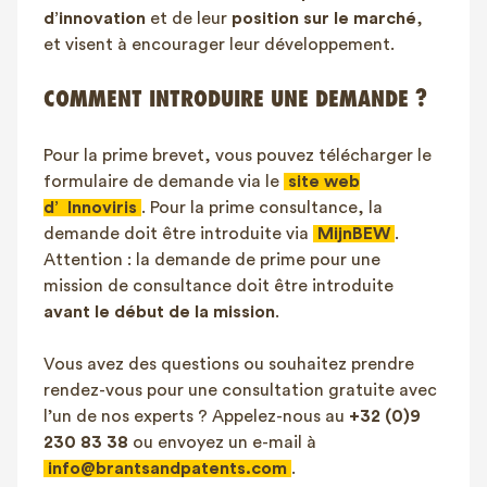
d’innovation
et de leur
position sur le marché
,
et visent à encourager leur développement.
COMMENT INTRODUIRE UNE DEMANDE ?
Pour la prime brevet, vous pouvez télécharger le
formulaire de demande via le
site web
d’
Innoviris
. Pour la prime consultance, la
demande doit être introduite via
MijnBEW
.
Attention : la demande de prime pour une
mission de consultance doit être introduite
avant le début de la mission
.
Vous avez des questions ou souhaitez prendre
rendez-vous pour une consultation gratuite avec
l’un de nos experts ? Appelez-nous au
+32 (0)9
230 83 38
ou envoyez un e-mail à
info@brantsandpatents.com
.