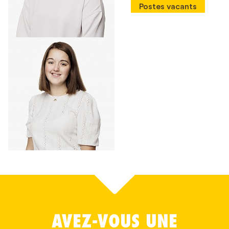
Postes vacants
AVEZ-VOUS UNE