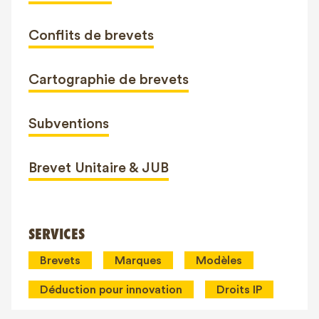
Conflits de brevets
Cartographie de brevets
Subventions
Brevet Unitaire & JUB
SERVICES
Brevets
Marques
Modèles
Déduction pour innovation
Droits IP