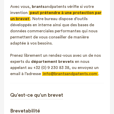
Avec vous,
brants
andpatents vérifie si votre
invention
peut prétendre à une protection par
un brevet
. Notre bureau dispose d’outils
développés en interne ainsi que des bases de
données commerciales performantes qui nous
permettent de vous conseiller de manière
adaptée à vos besoins.
Prenez librement un rendez-vous avec un de nos
experts du
département brevets
en nous
appelant au +32 (0) 9 230 83 38, ou envoyez un
email à l’adresse
info@brantsandpatents.com
.
Qu'est-ce qu'un brevet
Brevetabilité