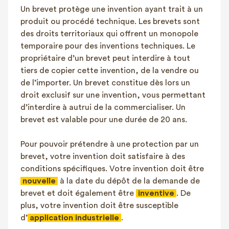
Un brevet protège une invention ayant trait à un
FAQ
produit ou procédé technique. Les brevets sont
Contact
des droits territoriaux qui offrent un monopole
NL
FR
EN
temporaire pour des inventions techniques. Le
propriétaire d’un brevet peut interdire à tout
tiers de copier cette invention, de la vendre ou
Client login
de l’importer. Un brevet constitue dès lors un
droit exclusif sur une invention, vous permettant
d’interdire à autrui de la commercialiser. Un
brevet est valable pour une durée de 20 ans.
Pour pouvoir prétendre à une protection par un
brevet, votre invention doit satisfaire à des
conditions spécifiques. Votre invention doit être
nouvelle
à la date du dépôt de la demande de
brevet et doit également être
inventive
. De
plus, votre invention doit être susceptible
d’
application industrielle
.