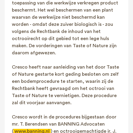
toepassing van die werkwijze verkregen product
beschermt. Het wel beschermen van een plant
waarvan de werkwijze niet beschermd kan
worden - omdat deze zuiver biologisch is - zou
volgens de Rechtbank de inhoud van het
octrooirecht op dit gebied tot een lege huls
maken. De vorderingen van Taste of Nature zijn
daarom afgewezen.
Cresco heeft naar aanleiding van het door Taste
of Nature gestarte kort geding besloten om zelf
een bodemprocedure te starten, waarin zij de
Rechtbank heeft gevraagd om het octrooi van
Taste of Nature te vernietigen. Deze procedure
zal dit voorjaar aanvangen.
Cresco wordt in de procedures bijgestaan door
mr. T. Berendsen van BANNING Advocaten
(
www.banning.nl
) en octrooigemachtigde ir. J.