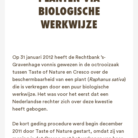
FAQ
BIOLOGISCHE
Contact
WERKWIJZE
NL
FR
EN
Client login
Op 31 januari 2012 heeft de Rechtbank ’s-
Gravenhage vonnis gewezen in de octrooizaak
tussen Taste of Nature en Cresco over de
beschermbaarheid van een plant (
Raphanus sativa
)
die is verkregen door een puur biologische
werkwijze. Het was voor het eerst dat een
Nederlandse rechter zich over deze kwestie
heeft gebogen.
De kort geding procedure werd begin december
2011 door Taste of Nature gestart, omdat zij van