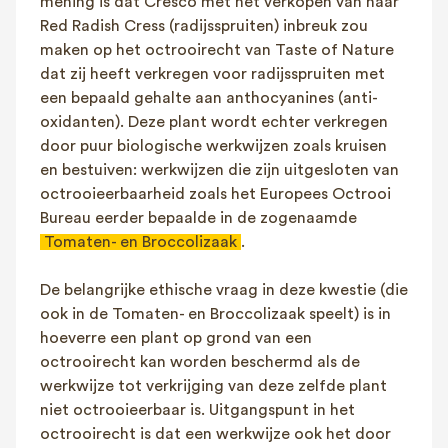
mening is dat Cresco met het verkopen van haar
Red Radish Cress (radijsspruiten) inbreuk zou
maken op het octrooirecht van Taste of Nature
dat zij heeft verkregen voor radijsspruiten met
een bepaald gehalte aan anthocyanines (anti-
oxidanten). Deze plant wordt echter verkregen
door puur biologische werkwijzen zoals kruisen
en bestuiven: werkwijzen die zijn uitgesloten van
octrooieerbaarheid zoals het Europees Octrooi
Bureau eerder bepaalde in de zogenaamde
Tomaten- en Broccolizaak
.
De belangrijke ethische vraag in deze kwestie (die
ook in de Tomaten- en Broccolizaak speelt) is in
hoeverre een plant op grond van een
octrooirecht kan worden beschermd als de
werkwijze tot verkrijging van deze zelfde plant
niet octrooieerbaar is. Uitgangspunt in het
octrooirecht is dat een werkwijze ook het door