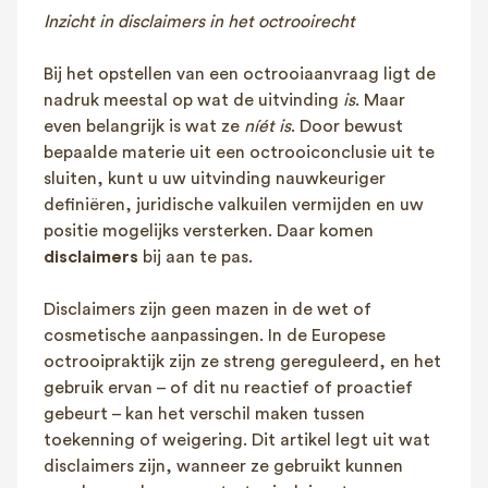
Inzicht in disclaimers in het octrooirecht
Bij het opstellen van een octrooiaanvraag ligt de
nadruk meestal op wat de uitvinding
is
. Maar
even belangrijk is wat ze
níét is
. Door bewust
bepaalde materie uit een octrooiconclusie uit te
sluiten, kunt u uw uitvinding nauwkeuriger
definiëren, juridische valkuilen vermijden en uw
positie mogelijks versterken. Daar komen
disclaimers
bij aan te pas.
Disclaimers zijn geen mazen in de wet of
cosmetische aanpassingen. In de Europese
octrooipraktijk zijn ze streng gereguleerd, en het
gebruik ervan – of dit nu reactief of proactief
gebeurt – kan het verschil maken tussen
toekenning of weigering. Dit artikel legt uit wat
disclaimers zijn, wanneer ze gebruikt kunnen