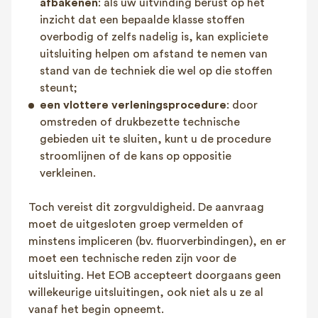
afbakenen
: als uw uitvinding berust op het
inzicht dat een bepaalde klasse stoffen
overbodig of zelfs nadelig is, kan expliciete
uitsluiting helpen om afstand te nemen van
stand van de techniek die wel op die stoffen
steunt;
een vlottere verleningsprocedure
: door
omstreden of drukbezette technische
gebieden uit te sluiten, kunt u de procedure
stroomlijnen of de kans op oppositie
verkleinen.
Toch vereist dit zorgvuldigheid. De aanvraag
moet de uitgesloten groep vermelden of
minstens impliceren (bv. fluorverbindingen), en er
moet een technische reden zijn voor de
uitsluiting. Het EOB accepteert doorgaans geen
willekeurige uitsluitingen, ook niet als u ze al
vanaf het begin opneemt.