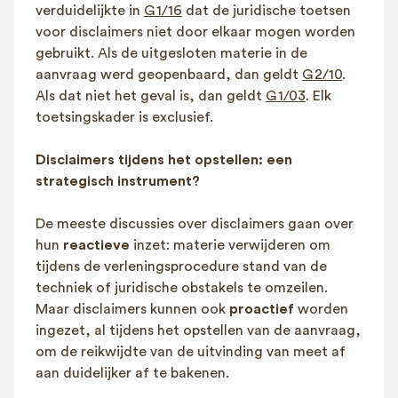
verduidelijkte in
G 1/16
dat de juridische toetsen
voor disclaimers niet door elkaar mogen worden
gebruikt. Als de uitgesloten materie in de
aanvraag werd geopenbaard, dan geldt
G 2/10
.
Als dat niet het geval is, dan geldt
G 1/03
. Elk
toetsingskader is exclusief.
Disclaimers tijdens het opstellen: een
strategisch instrument?
De meeste discussies over disclaimers gaan over
hun
reactieve
inzet: materie verwijderen om
tijdens de verleningsprocedure stand van de
techniek of juridische obstakels te omzeilen.
Maar disclaimers kunnen ook
proactief
worden
ingezet, al tijdens het opstellen van de aanvraag,
om de reikwijdte van de uitvinding van meet af
aan duidelijker af te bakenen.