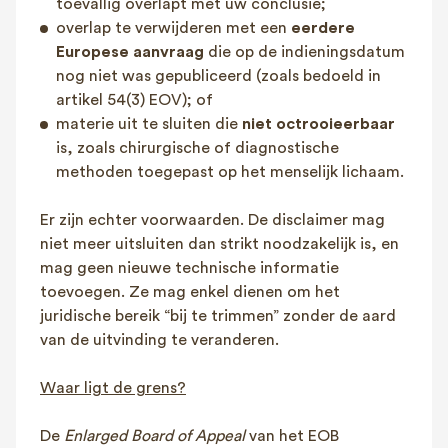
toevallig overlapt met uw conclusie;
overlap te verwijderen met een
eerdere
Europese aanvraag
die op de indieningsdatum
nog niet was gepubliceerd (zoals bedoeld in
artikel 54(3) EOV); of
materie uit te sluiten die
niet octrooieerbaar
is, zoals chirurgische of diagnostische
methoden toegepast op het menselijk lichaam.
Er zijn echter voorwaarden. De disclaimer mag
niet meer uitsluiten dan strikt noodzakelijk is, en
mag geen nieuwe technische informatie
toevoegen. Ze mag enkel dienen om het
juridische bereik “bij te trimmen” zonder de aard
van de uitvinding te veranderen.
Waar ligt de grens?
De
Enlarged Board of Appeal
van het EOB