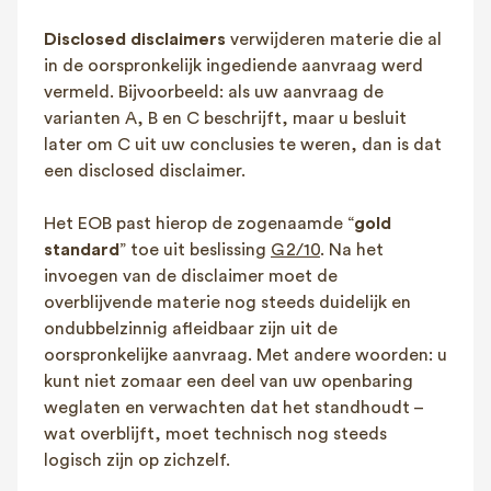
Disclosed disclaimers
verwijderen materie die al
in de oorspronkelijk ingediende aanvraag werd
vermeld. Bijvoorbeeld: als uw aanvraag de
varianten A, B en C beschrijft, maar u besluit
later om C uit uw conclusies te weren, dan is dat
een disclosed disclaimer.
Het EOB past hierop de zogenaamde “
gold
standard
” toe uit beslissing
G 2/10
. Na het
invoegen van de disclaimer moet de
overblijvende materie nog steeds duidelijk en
ondubbelzinnig afleidbaar zijn uit de
oorspronkelijke aanvraag. Met andere woorden: u
kunt niet zomaar een deel van uw openbaring
weglaten en verwachten dat het standhoudt –
wat overblijft, moet technisch nog steeds
logisch zijn op zichzelf.