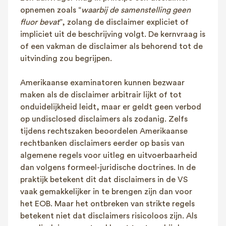
opnemen zoals “
waarbij de samenstelling geen
fluor bevat
”, zolang de disclaimer expliciet of
impliciet uit de beschrijving volgt. De kernvraag is
of een vakman de disclaimer als behorend tot de
uitvinding zou begrijpen.
Amerikaanse examinatoren kunnen bezwaar
maken als de disclaimer arbitrair lijkt of tot
onduidelijkheid leidt, maar er geldt geen verbod
op undisclosed disclaimers als zodanig. Zelfs
tijdens rechtszaken beoordelen Amerikaanse
rechtbanken disclaimers eerder op basis van
algemene regels voor uitleg en uitvoerbaarheid
dan volgens formeel-juridische doctrines. In de
praktijk betekent dit dat disclaimers in de VS
vaak gemakkelijker in te brengen zijn dan voor
het EOB. Maar het ontbreken van strikte regels
betekent niet dat disclaimers risicoloos zijn. Als