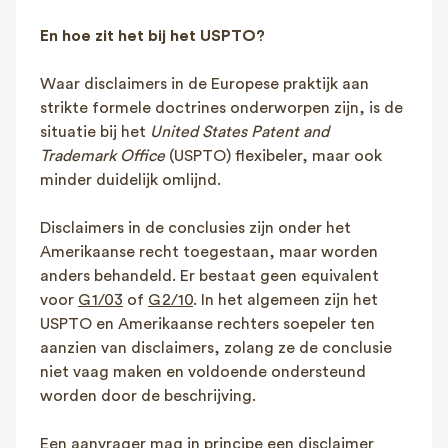
En hoe zit het bij het USPTO?
Waar disclaimers in de Europese praktijk aan
strikte formele doctrines onderworpen zijn, is de
situatie bij het
United States Patent and
Trademark Office
(USPTO) flexibeler, maar ook
minder duidelijk omlijnd.
Disclaimers in de conclusies zijn onder het
Amerikaanse recht toegestaan, maar worden
anders behandeld. Er bestaat geen equivalent
voor
G 1/03
of
G 2/10
. In het algemeen zijn het
USPTO en Amerikaanse rechters soepeler ten
aanzien van disclaimers, zolang ze de conclusie
niet vaag maken en voldoende ondersteund
worden door de beschrijving.
Een aanvrager mag in principe een disclaimer