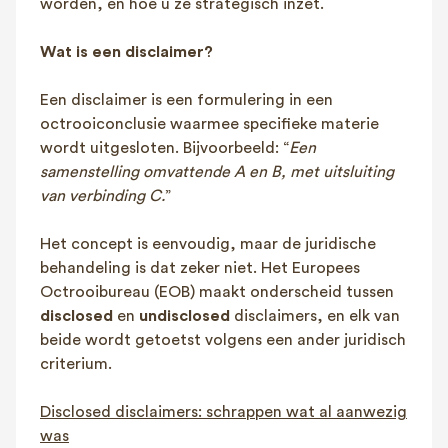
worden, en hoe u ze strategisch inzet.
Wat is een disclaimer?
Een disclaimer is een formulering in een
octrooiconclusie waarmee specifieke materie
wordt uitgesloten. Bijvoorbeeld: “
Een
samenstelling omvattende A en B, met uitsluiting
van verbinding C.
”
Het concept is eenvoudig, maar de juridische
behandeling is dat zeker niet. Het Europees
Octrooibureau (EOB) maakt onderscheid tussen
disclosed
en
undisclosed
disclaimers, en elk van
beide wordt getoetst volgens een ander juridisch
criterium.
Disclosed disclaimers: schrappen wat al aanwezig
was