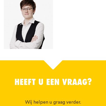
HEEFT U EEN VRAAG?
Wij helpen u graag verder.