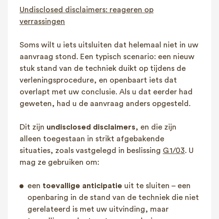
Undisclosed disclaimers: reageren op
verrassingen
Soms wilt u iets uitsluiten dat helemaal niet in uw
aanvraag stond. Een typisch scenario: een nieuw
stuk stand van de techniek duikt op tijdens de
verleningsprocedure, en openbaart iets dat
overlapt met uw conclusie. Als u dat eerder had
geweten, had u de aanvraag anders opgesteld.
Dit zijn
undisclosed disclaimers
, en die zijn
alleen toegestaan in strikt afgebakende
situaties, zoals vastgelegd in beslissing
G 1/03
. U
mag ze gebruiken om:
een
toevallige anticipatie
uit te sluiten – een
openbaring in de stand van de techniek die niet
gerelateerd is met uw uitvinding, maar