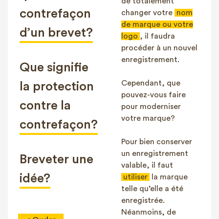
de totalement
contrefaçon
changer votre
nom
de marque ou votre
d’un brevet?
logo
, il faudra
procéder à un nouvel
enregistrement.
Que signifie
Cependant, que
la protection
pouvez-vous faire
contre la
pour moderniser
votre marque?
contrefaçon?
Pour bien conserver
un enregistrement
Breveter une
valable, il faut
idée?
utiliser
la marque
telle qu’elle a été
enregistrée.
Néanmoins, de