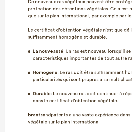
De nouveaux ras végétaux peuvent être protégés
protection des obtentions végétales. Cela est po
que sur le plan international, par exemple par l
Le certificat d’obtention végétale n’est que dél
suffisamment homogène et durable.
La nouveauté
: Un ras est nouveau lorsqu’il se
caractéristiques importantes de tout autre ra
Homogène
: Le ras doit être suffisamment 
particularités qui sont propres à sa multiplic
Durable
: Le nouveau ras doit continuer à rép
dans le certificat d’obtention végétale.
brants
andpatents a une vaste expérience dans 
végétale sur le plan international