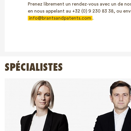
Prenez librement un rendez-vous avec un de no
en nous appelant au +32 (0) 9 230 83 38, ou env
info@brantsandpatents.com
.
SPÉCIALISTES