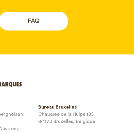
FAQ
MARQUES
Bureau Bruxelles
sberghelaan
Chaussée de la Hulpe 185
B-1170 Bruxelles, Belgique
-Westrem,