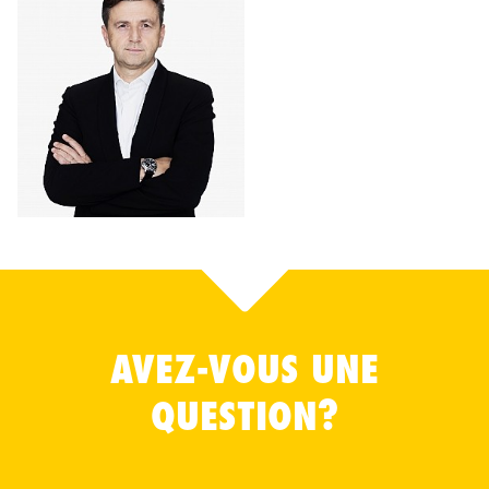
AVEZ-VOUS UNE
QUESTION?