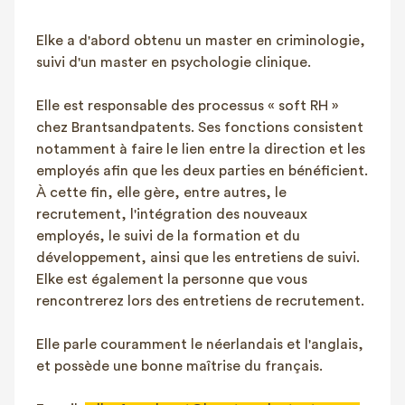
FAQ
Elke a d'abord obtenu un master en criminologie,
Contact
suivi d'un master en psychologie clinique.
NL
FR
EN
Elle est responsable des processus « soft RH »
Client login
chez Brantsandpatents. Ses fonctions consistent
notamment à faire le lien entre la direction et les
employés afin que les deux parties en bénéficient.
À cette fin, elle gère, entre autres, le
recrutement, l'intégration des nouveaux
employés, le suivi de la formation et du
développement, ainsi que les entretiens de suivi.
Elke est également la personne que vous
rencontrerez lors des entretiens de recrutement.
Elle parle couramment le néerlandais et l'anglais,
et possède une bonne maîtrise du français.