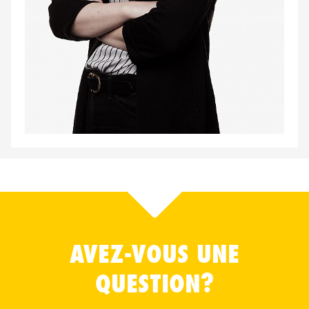
AVEZ-VOUS UNE
QUESTION?