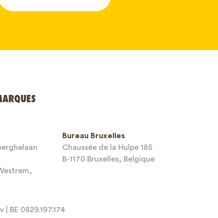
MARQUES
Bureau Bruxelles
sberghelaan
Chaussée de la Hulpe 185
B-1170 Bruxelles, Belgique
-Westrem,
 | BE 0829.197.174