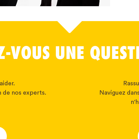
Z-VOUS UNE QUEST
aider.
Rassu
 de nos experts.
Naviguez dans
n'h