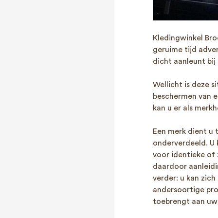
Kledingwinkel Bro
geruime tijd adve
dicht aanleunt bi
Wellicht is deze s
beschermen van ee
kan u er als merk
Een merk dient u t
onderverdeeld. U k
voor identieke of
daardoor aanleid
verder: u kan zich
andersoortige pro
toebrengt aan uw 