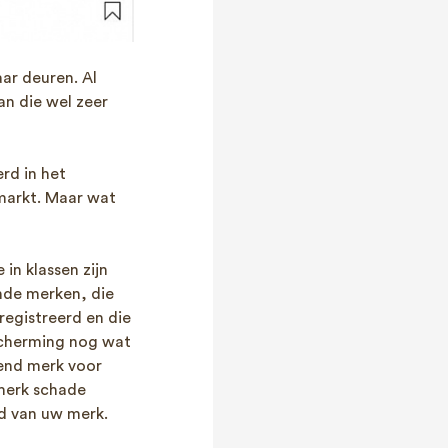
ar deuren. Al
an die wel zeer
rd in het
 markt. Maar wat
in klassen zijn
ende merken, die
registreerd en die
scherming nog wat
kend merk voor
 merk schade
d van uw merk.