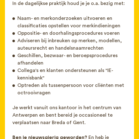
In de dagelijkse praktijk houd je je o.a. bezig met:
Naam- en merkonderzoeken uitvoeren en
classificaties opstellen voor merkindieningen
Oppositie- en doorhalingsprocedures voeren
Adviseren bij inbreuken op merken, modellen,
auteursrecht en handelsnaamrechten
Geschillen, bezwaar- en beroepsprocedures
afhandelen
Collega's en klanten ondersteunen als "IE-
kennisbank"
Optreden als tussenpersoon voor cliënten met
octrooivragen
Je werkt vanuit ons kantoor in het centrum van
Antwerpen en bent bereid je occasioneel te
verplaatsen naar Breda of Gent.
B
en je nieuwsgierig geworden?
En heb je