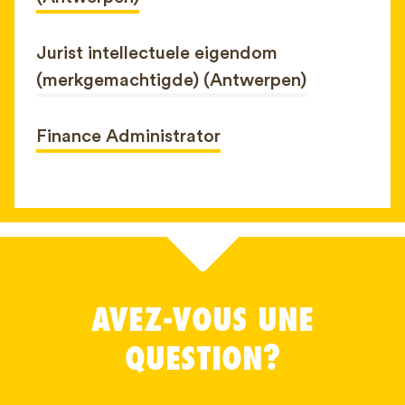
Jurist intellectuele eigendom
(merkgemachtigde) (Antwerpen)
Finance Administrator
AVEZ-VOUS UNE
QUESTION?