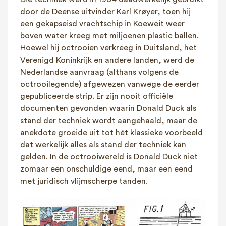
door de Deense uitvinder Karl Krøyer, toen hij
een gekapseisd vrachtschip in Koeweit weer
boven water kreeg met miljoenen plastic ballen.
Hoewel hij octrooien verkreeg in Duitsland, het
Verenigd Koninkrijk en andere landen, werd de
Nederlandse aanvraag (althans volgens de
octrooilegende) afgewezen vanwege de eerder
gepubliceerde strip. Er zijn nooit officiële
documenten gevonden waarin Donald Duck als
stand der techniek wordt aangehaald, maar de
anekdote groeide uit tot hét klassieke voorbeeld
dat werkelijk alles als stand der techniek kan
gelden. In de octrooiwereld is Donald Duck niet
zomaar een onschuldige eend, maar een eend
met juridisch vlijmscherpe tanden.