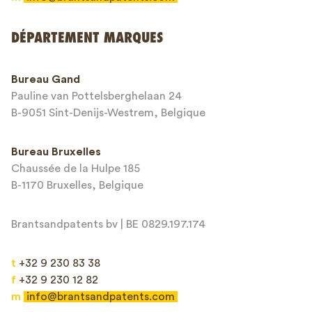
Envoyer
DÉPARTEMENT MARQUES
This site is protected by reCAPTCHA and the Google
Privacy Policy
and
Bureau Gand
Terms of Service
apply.
Pauline van Pottelsberghelaan 24
B-9051 Sint-Denijs-Westrem, Belgique
Bureau Bruxelles
Chaussée de la Hulpe 185
B-1170 Bruxelles, Belgique
Brantsandpatents bv | BE 0829.197.174
t
+32 9 230 83 38
f
+32 9 230 12 82
m
info@brantsandpatents.com