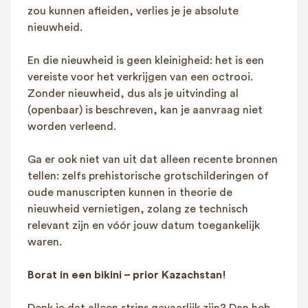
zou kunnen afleiden, verlies je je absolute
nieuwheid.
En die nieuwheid is geen kleinigheid: het is een
vereiste voor het verkrijgen van een octrooi.
Zonder nieuwheid, dus als je uitvinding al
(openbaar) is beschreven, kan je aanvraag niet
worden verleend.
Ga er ook niet van uit dat alleen recente bronnen
tellen: zelfs prehistorische grotschilderingen of
oude manuscripten kunnen in theorie de
nieuwheid vernietigen, zolang ze technisch
relevant zijn en vóór jouw datum toegankelijk
waren.
Borat in een bikini – prior Kazachstan!
Denk je dat alleen strips gevaarlijk zijn? Dan heb