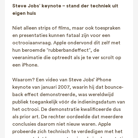
Steve Jobs’ keynote – stand der techniek uit
eigen huis
Niet alleen strips of films, maar ook toespraken
en presentaties kunnen fataal zijn voor een
octrooiaanvraag. Apple ondervond dit zelf met
hun beroemde “rubberbandeffect”, de
veeranimatie die optreedt als je te ver scrolt op
een iPhone.
Waarom? Een video van Steve Jobs’ iPhone
keynote van januari 2007, waarin hij dat bounce-
back effect demonstreerde, was wereldwijd
publiek toegankelijk vóór de indieningsdatum van
het octrooi. De demonstratie kwalificeerde dus
als prior art. De rechter oordeelde dat meerdere
conclusies daarom niet nieuw waren. Apple
probeerde zich technisch te verdedigen met het