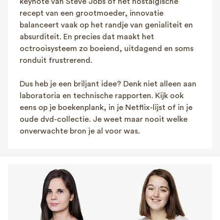
keynote van Steve Jobs of het nostalgische
recept van een grootmoeder, innovatie
balanceert vaak op het randje van genialiteit en
absurditeit. En precies dat maakt het
octrooisysteem zo boeiend, uitdagend en soms
ronduit frustrerend.
Dus heb je een briljant idee? Denk niet alleen aan
laboratoria en technische rapporten. Kijk ook
eens op je boekenplank, in je Netflix-lijst of in je
oude dvd-collectie. Je weet maar nooit welke
onverwachte bron je al voor was.