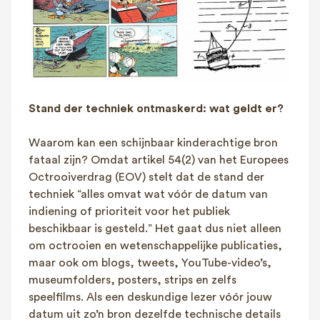
Stand der techniek ontmaskerd: wat geldt er?
Waarom kan een schijnbaar kinderachtige bron
fataal zijn? Omdat artikel 54(2) van het Europees
Octrooiverdrag (EOV) stelt dat de stand der
techniek “alles omvat wat vóór de datum van
indiening of prioriteit voor het publiek
beschikbaar is gesteld.” Het gaat dus niet alleen
om octrooien en wetenschappelijke publicaties,
maar ook om blogs, tweets, YouTube-video’s,
museumfolders, posters, strips en zelfs
speelfilms. Als een deskundige lezer vóór jouw
datum uit zo’n bron dezelfde technische details