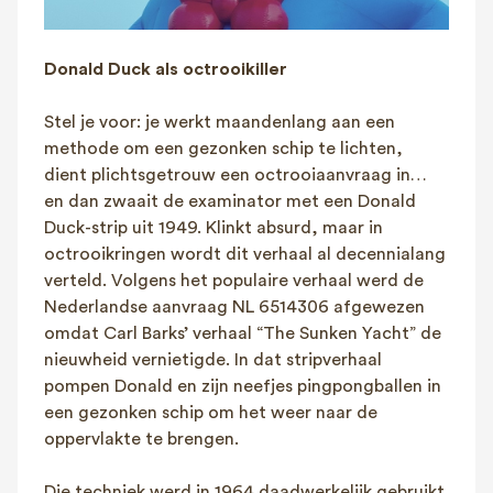
Donald Duck als octrooikiller
Stel je voor: je werkt maandenlang aan een
methode om een gezonken schip te lichten,
dient plichtsgetrouw een octrooiaanvraag in…
en dan zwaait de examinator met een Donald
Duck-strip uit 1949. Klinkt absurd, maar in
octrooikringen wordt dit verhaal al decennialang
verteld. Volgens het populaire verhaal werd de
Nederlandse aanvraag NL 6514306 afgewezen
omdat Carl Barks’ verhaal “The Sunken Yacht” de
nieuwheid vernietigde. In dat stripverhaal
pompen Donald en zijn neefjes pingpongballen in
een gezonken schip om het weer naar de
oppervlakte te brengen.
Die techniek werd in 1964 daadwerkelijk gebruikt