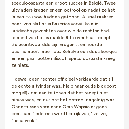
speculoospasta een groot succes in België. Twee
uitvinders kregen er een octrooi op nadat ze het
in een tv-show hadden getoond. Al snel raakten
bedrijven als Lotus Bakeries verwikkeld in
juridische gevechten over wie de rechten had.
Iemand van Lotus mailde Rita over haar recept.
Ze beantwoordde zijn vragen… en hoorde
daarna nooit meer iets. Behalve een doos koekjes
en een paar potten Biscoff speculoospasta kreeg
ze niets.
Hoewel geen rechter officieel verklaarde dat zij
de echte uitvinder was, hielp haar oude blogpost
mogelijk om aan te tonen dat het recept niet
nieuw was, en dus dat het octrooi ongeldig was.
Ondertussen verdiende Oma Wapsie er geen
cent aan. “Iedereen wordt er rijk van,” zei ze,
“behalve ik.”