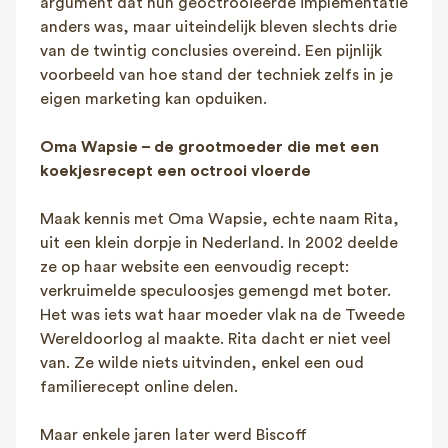
argument dat hun geoctrooieerde implementatie
anders was, maar uiteindelijk bleven slechts drie
van de twintig conclusies overeind. Een pijnlijk
voorbeeld van hoe stand der techniek zelfs in je
eigen marketing kan opduiken.
Oma Wapsie – de grootmoeder die met een
koekjesrecept een octrooi vloerde
Maak kennis met Oma Wapsie, echte naam Rita,
uit een klein dorpje in Nederland. In 2002 deelde
ze op haar website een eenvoudig recept:
verkruimelde speculoosjes gemengd met boter.
Het was iets wat haar moeder vlak na de Tweede
Wereldoorlog al maakte. Rita dacht er niet veel
van. Ze wilde niets uitvinden, enkel een oud
familierecept online delen.
Maar enkele jaren later werd Biscoff