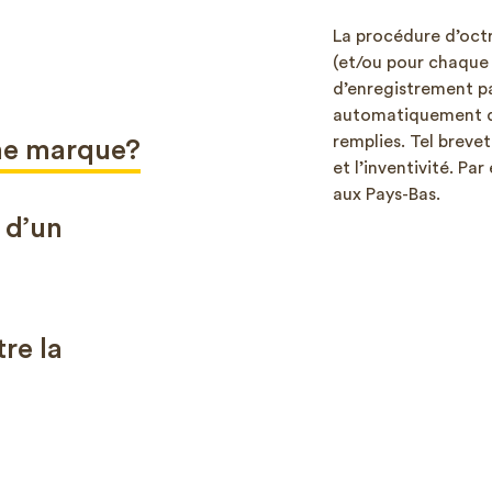
La procédure d’octr
(et/ou pour chaque 
d’enregistrement pa
automatiquement dè
remplies. Tel breve
une marque?
et l’inventivité. Pa
aux Pays-Bas.
 d’un
tre la