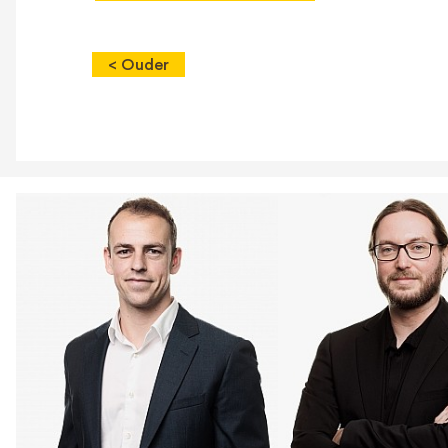
< Ouder