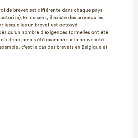
oi de brevet est différente dans chaque pays
autorité). En ce sens, il existe des procédures
r lesquelles un brevet est octroyé
s qu’un nombre d’exigences formelles ont été
t n’a donc jamais été examiné sur la nouveauté
r exemple, c’est le cas des brevets en Belgique et