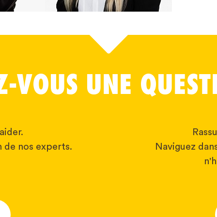
Z-VOUS UNE QUEST
aider.
Rassu
 de nos experts.
Naviguez dans
n'h