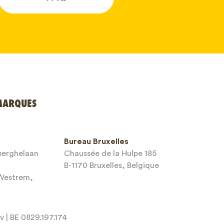
MARQUES
Bureau Bruxelles
sberghelaan
Chaussée de la Hulpe 185
B-1170 Bruxelles, Belgique
-Westrem,
 | BE 0829.197.174