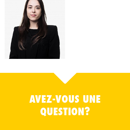
AVEZ-VOUS UNE
QUESTION?