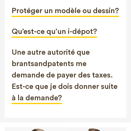
FAQ
Protéger un modèle ou dessin?
Contact
NL
FR
EN
Qu’est-ce qu’un i-dépot?
Client login
Une autre autorité que
brantsandpatents me
demande de payer des taxes.
Est-ce que je dois donner suite
à la demande?