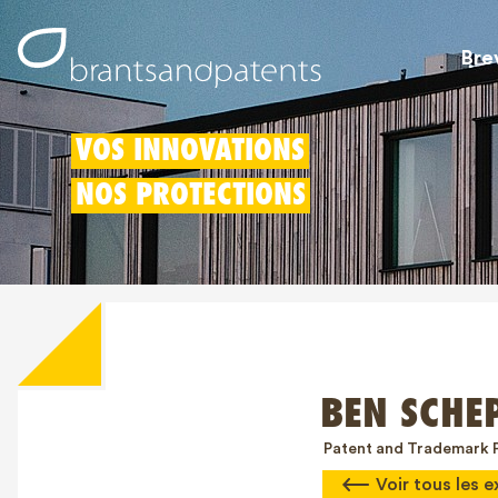
Bre
VOS INNOVATIONS
NOS PROTECTIONS
BEN SCHE
Patent and Trademark 
Voir tous les e