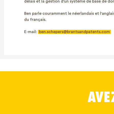
délais et la gestion d'un système de base de don
Ben parle couramment le néerlandais et l'angla
du français.
E-mail:
ben.schepers@brantsandpatents.com
AVE