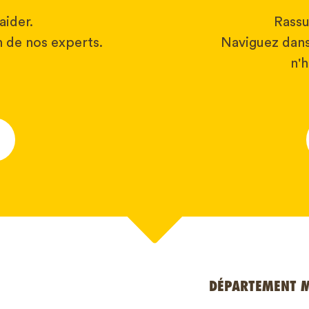
aider.
Rassu
 de nos experts.
Naviguez dans
n'h
*
DÉPARTEMENT 