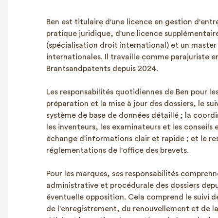
Ben est titulaire d'une licence en gestion d'entr
pratique juridique, d'une licence supplémentair
(spécialisation droit international) et un master
internationales. Il travaille comme parajuriste 
Brantsandpatents depuis 2024.
Les responsabilités quotidiennes de Ben pour l
préparation et la mise à jour des dossiers, le sui
système de base de données détaillé ; la coord
les inventeurs, les examinateurs et les conseils
échange d'informations clair et rapide ; et le r
réglementations de l'office des brevets.
Pour les marques, ses responsabilités comprenn
administrative et procédurale des dossiers depu
éventuelle opposition. Cela comprend le suivi d
de l'enregistrement, du renouvellement et de la s