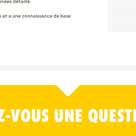
nées détaillé.
is et a une connaissance de base
Z-VOUS UNE QUEST