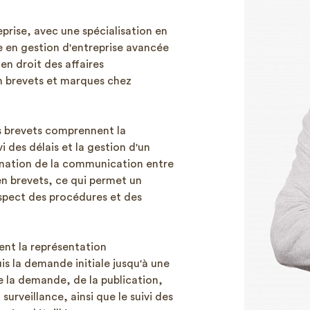
eprise, avec une spécialisation en
e en gestion d'entreprise avancée
 en droit des affaires
en brevets et marques chez
es brevets comprennent la
vi des délais et la gestion d'un
ination de la communication entre
 en brevets, ce qui permet un
espect des procédures et des
ent la représentation
is la demande initiale jusqu'à une
e la demande, de la publication,
urveillance, ainsi que le suivi des