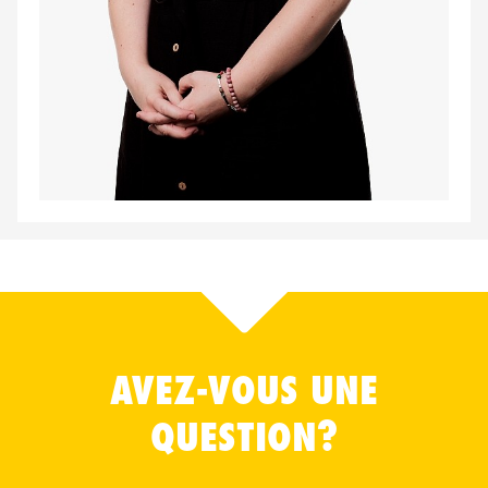
AVEZ-VOUS UNE
QUESTION?