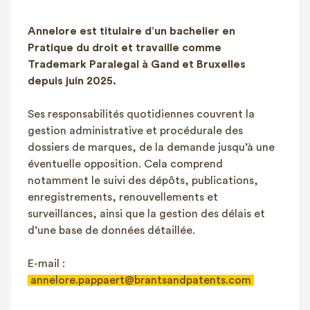
FAQ
Annelore est titulaire d’un bachelier en
Contact
Pratique du droit et travaille comme
NL
FR
EN
Trademark Paralegal à Gand et Bruxelles
depuis juin 2025.
Client login
Ses responsabilités quotidiennes couvrent la
gestion administrative et procédurale des
dossiers de marques, de la demande jusqu’à une
éventuelle opposition. Cela comprend
notamment le suivi des dépôts, publications,
enregistrements, renouvellements et
surveillances, ainsi que la gestion des délais et
d’une base de données détaillée.
E-mail :
annelore.pappaert@brantsandpatents.com